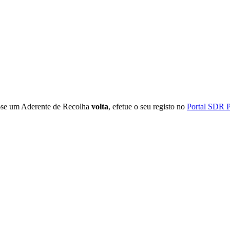
r-se um Aderente de Recolha
volta
, efetue o seu registo no
Portal SDR P