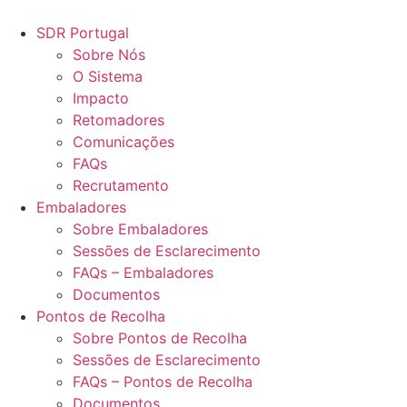
Pular
para
SDR Portugal
o
Sobre Nós
conteúdo
O Sistema
Impacto
Retomadores
Comunicações
FAQs
Recrutamento
Embaladores
Sobre Embaladores
Sessões de Esclarecimento
FAQs – Embaladores
Documentos
Pontos de Recolha
Sobre Pontos de Recolha
Sessões de Esclarecimento
FAQs – Pontos de Recolha
Documentos