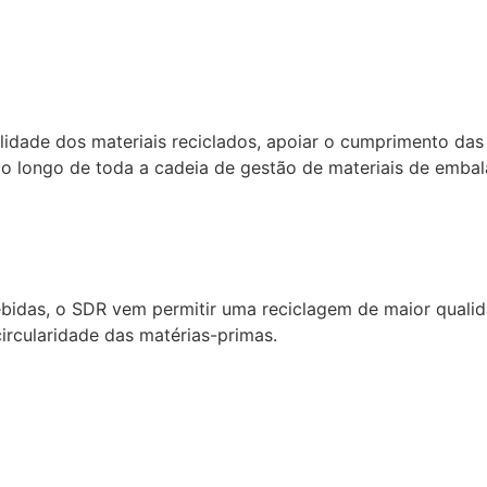
dade dos materiais reciclados, apoiar o cumprimento das 
 ao longo de toda a cadeia de gestão de materiais de emba
ebidas, o SDR vem permitir uma reciclagem de maior qualid
circularidade das matérias-primas.