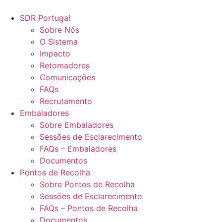
Pular
para
SDR Portugal
o
Sobre Nós
conteúdo
O Sistema
Impacto
Retomadores
Comunicações
FAQs
Recrutamento
Embaladores
Sobre Embaladores
Sessões de Esclarecimento
FAQs – Embaladores
Documentos
Pontos de Recolha
Sobre Pontos de Recolha
Sessões de Esclarecimento
FAQs – Pontos de Recolha
Documentos