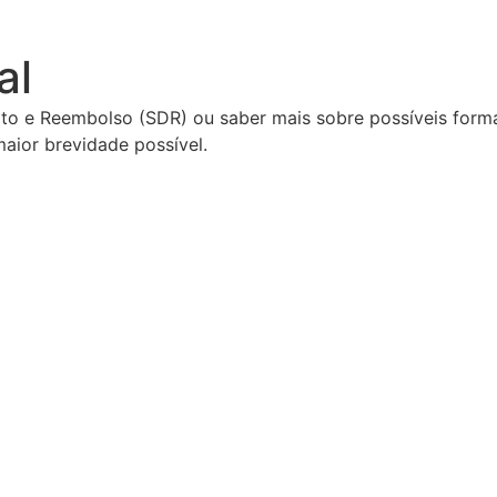
al
to e Reembolso (SDR) ou saber mais sobre possíveis forma
aior brevidade possível.