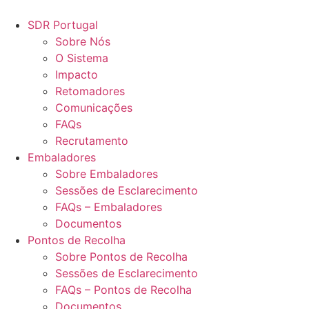
Pular
para
SDR Portugal
o
Sobre Nós
conteúdo
O Sistema
Impacto
Retomadores
Comunicações
FAQs
Recrutamento
Embaladores
Sobre Embaladores
Sessões de Esclarecimento
FAQs – Embaladores
Documentos
Pontos de Recolha
Sobre Pontos de Recolha
Sessões de Esclarecimento
FAQs – Pontos de Recolha
Documentos