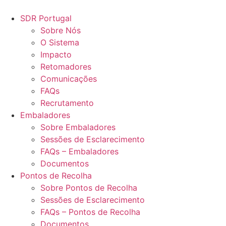
Pular
para
SDR Portugal
o
Sobre Nós
conteúdo
O Sistema
Impacto
Retomadores
Comunicações
FAQs
Recrutamento
Embaladores
Sobre Embaladores
Sessões de Esclarecimento
FAQs – Embaladores
Documentos
Pontos de Recolha
Sobre Pontos de Recolha
Sessões de Esclarecimento
FAQs – Pontos de Recolha
Documentos