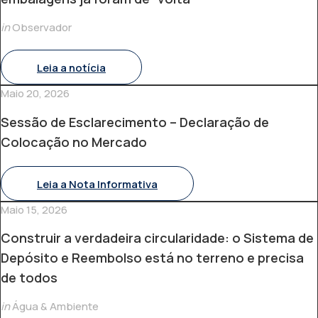
in
Observador
Leia a notícia
Maio 20, 2026
Sessão de Esclarecimento – Declaração de
Colocação no Mercado
Leia a Nota Informativa
Maio 15, 2026
Construir a verdadeira circularidade: o Sistema de
Depósito e Reembolso está no terreno e precisa
de todos
in
Água & Ambiente