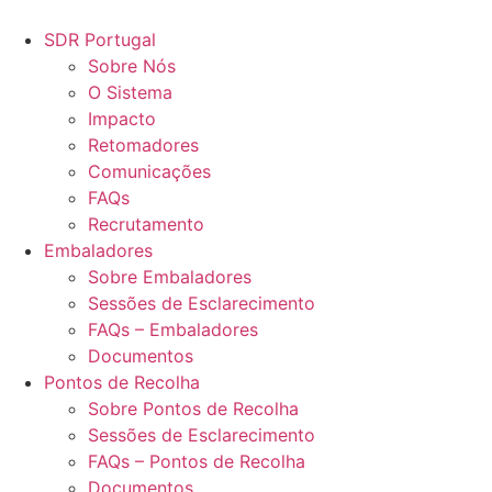
Pular
para
SDR Portugal
o
Sobre Nós
conteúdo
O Sistema
Impacto
Retomadores
Comunicações
FAQs
Recrutamento
Embaladores
Sobre Embaladores
Sessões de Esclarecimento
FAQs – Embaladores
Documentos
Pontos de Recolha
Sobre Pontos de Recolha
Sessões de Esclarecimento
FAQs – Pontos de Recolha
Documentos