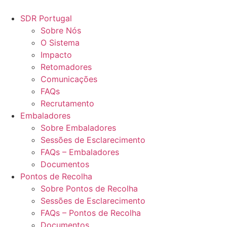
Pular
para
SDR Portugal
o
Sobre Nós
conteúdo
O Sistema
Impacto
Retomadores
Comunicações
FAQs
Recrutamento
Embaladores
Sobre Embaladores
Sessões de Esclarecimento
FAQs – Embaladores
Documentos
Pontos de Recolha
Sobre Pontos de Recolha
Sessões de Esclarecimento
FAQs – Pontos de Recolha
Documentos