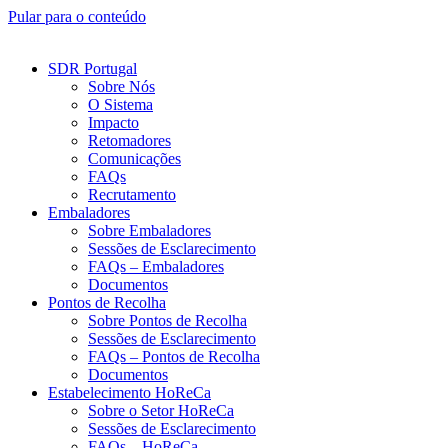
Pular para o conteúdo
SDR Portugal
Sobre Nós
O Sistema
Impacto
Retomadores
Comunicações
FAQs
Recrutamento
Embaladores
Sobre Embaladores
Sessões de Esclarecimento
FAQs – Embaladores
Documentos
Pontos de Recolha
Sobre Pontos de Recolha
Sessões de Esclarecimento
FAQs – Pontos de Recolha
Documentos
Estabelecimento HoReCa
Sobre o Setor HoReCa
Sessões de Esclarecimento
FAQs – HoReCa