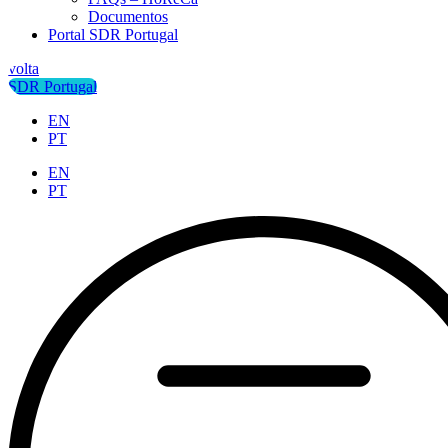
Documentos
Portal SDR Portugal
volta
SDR Portugal
EN
PT
EN
PT