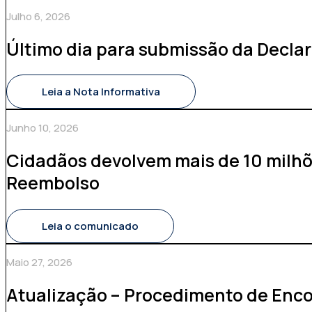
Julho 6, 2026
Último dia para submissão da Decla
Leia a Nota Informativa
Junho 10, 2026
Cidadãos devolvem mais de 10 milhõ
Reembolso
Leia o comunicado
Maio 27, 2026
Atualização – Procedimento de Enc