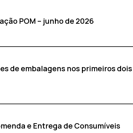
ração POM – junho de 2026
es de embalagens nos primeiros dois
omenda e Entrega de Consumíveis