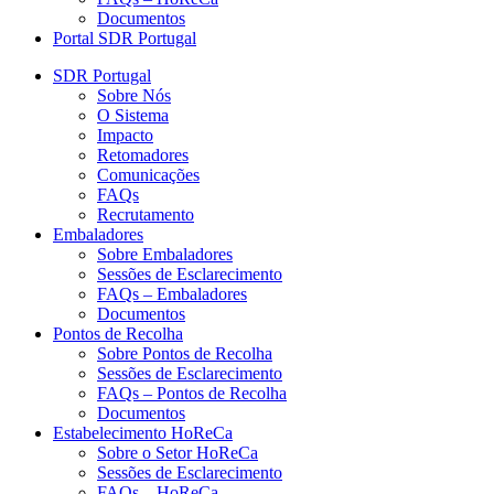
Documentos
Portal SDR Portugal
SDR Portugal
Sobre Nós
O Sistema
Impacto
Retomadores
Comunicações
FAQs
Recrutamento
Embaladores
Sobre Embaladores
Sessões de Esclarecimento
FAQs – Embaladores
Documentos
Pontos de Recolha
Sobre Pontos de Recolha
Sessões de Esclarecimento
FAQs – Pontos de Recolha
Documentos
Estabelecimento HoReCa
Sobre o Setor HoReCa
Sessões de Esclarecimento
FAQs – HoReCa