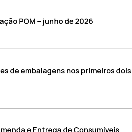
ração POM – junho de 2026
es de embalagens nos primeiros dois
omenda e Entrega de Consumíveis