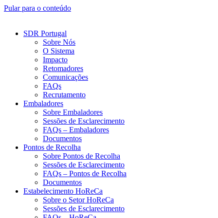
Pular para o conteúdo
SDR Portugal
Sobre Nós
O Sistema
Impacto
Retomadores
Comunicações
FAQs
Recrutamento
Embaladores
Sobre Embaladores
Sessões de Esclarecimento
FAQs – Embaladores
Documentos
Pontos de Recolha
Sobre Pontos de Recolha
Sessões de Esclarecimento
FAQs – Pontos de Recolha
Documentos
Estabelecimento HoReCa
Sobre o Setor HoReCa
Sessões de Esclarecimento
FAQs – HoReCa