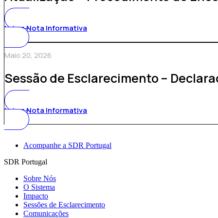
Leia a Nota Informativa
Maio 20, 2026
Sessão de Esclarecimento – Declar
Leia a Nota Informativa
Acompanhe a SDR Portugal
SDR Portugal
Sobre Nós
O Sistema
Impacto
Sessões de Esclarecimento
Comunicações