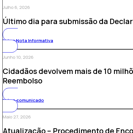
Julho 6, 2026
Último dia para submissão da Decla
Leia a Nota Informativa
Junho 10, 2026
Cidadãos devolvem mais de 10 milhõ
Reembolso
Leia o comunicado
Maio 27, 2026
Atualização – Procedimento de Enc