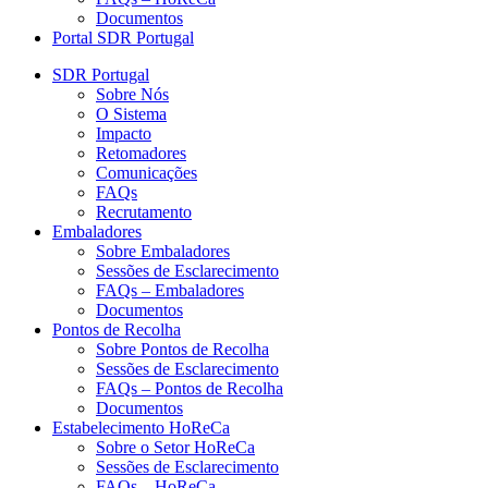
Documentos
Portal SDR Portugal
SDR Portugal
Sobre Nós
O Sistema
Impacto
Retomadores
Comunicações
FAQs
Recrutamento
Embaladores
Sobre Embaladores
Sessões de Esclarecimento
FAQs – Embaladores
Documentos
Pontos de Recolha
Sobre Pontos de Recolha
Sessões de Esclarecimento
FAQs – Pontos de Recolha
Documentos
Estabelecimento HoReCa
Sobre o Setor HoReCa
Sessões de Esclarecimento
FAQs – HoReCa