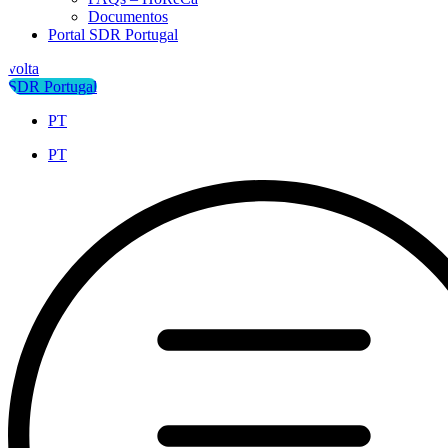
Documentos
Portal SDR Portugal
volta
SDR Portugal
PT
PT