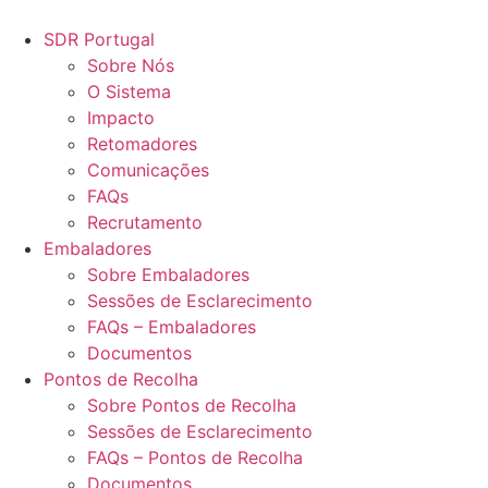
Pular
para
SDR Portugal
o
Sobre Nós
conteúdo
O Sistema
Impacto
Retomadores
Comunicações
FAQs
Recrutamento
Embaladores
Sobre Embaladores
Sessões de Esclarecimento
FAQs – Embaladores
Documentos
Pontos de Recolha
Sobre Pontos de Recolha
Sessões de Esclarecimento
FAQs – Pontos de Recolha
Documentos