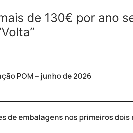
mais de 130€ por ano s
Volta”
ração POM – junho de 2026
s de embalagens nos primeiros dois 