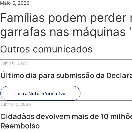
Maio 6, 2026
Famílias podem perder 
garrafas nas máquinas “
Outros comunicados
Julho 6, 2026
Último dia para submissão da Decla
Leia a Nota Informativa
Junho 10, 2026
Cidadãos devolvem mais de 10 milhõe
Reembolso