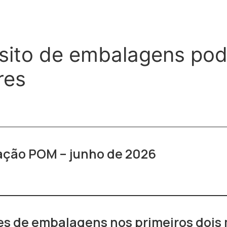
sito de embalagens pod
res
ração POM – junho de 2026
s de embalagens nos primeiros dois 