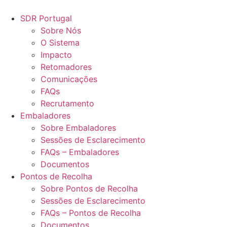
Pular
para
SDR Portugal
o
Sobre Nós
conteúdo
O Sistema
Impacto
Retomadores
Comunicações
FAQs
Recrutamento
Embaladores
Sobre Embaladores
Sessões de Esclarecimento
FAQs – Embaladores
Documentos
Pontos de Recolha
Sobre Pontos de Recolha
Sessões de Esclarecimento
FAQs – Pontos de Recolha
Documentos