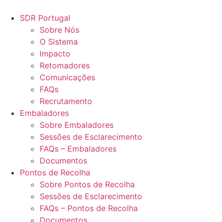
Pular
para
SDR Portugal
o
Sobre Nós
conteúdo
O Sistema
Impacto
Retomadores
Comunicações
FAQs
Recrutamento
Embaladores
Sobre Embaladores
Sessões de Esclarecimento
FAQs – Embaladores
Documentos
Pontos de Recolha
Sobre Pontos de Recolha
Sessões de Esclarecimento
FAQs – Pontos de Recolha
Documentos