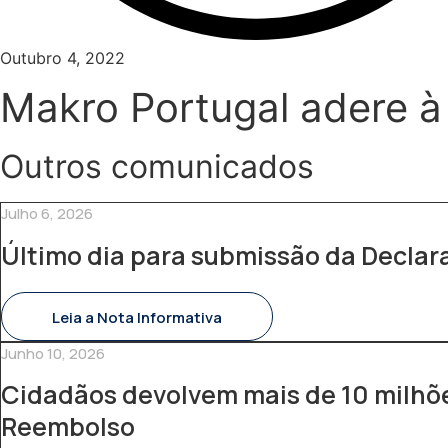
Outubro 4, 2022
Makro Portugal adere à
Outros comunicados
Julho 6, 2026
Último dia para submissão da Decla
Leia a Nota Informativa
Junho 10, 2026
Cidadãos devolvem mais de 10 milhõe
Reembolso