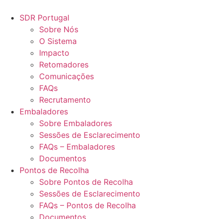
Pular
para
SDR Portugal
o
Sobre Nós
conteúdo
O Sistema
Impacto
Retomadores
Comunicações
FAQs
Recrutamento
Embaladores
Sobre Embaladores
Sessões de Esclarecimento
FAQs – Embaladores
Documentos
Pontos de Recolha
Sobre Pontos de Recolha
Sessões de Esclarecimento
FAQs – Pontos de Recolha
Documentos