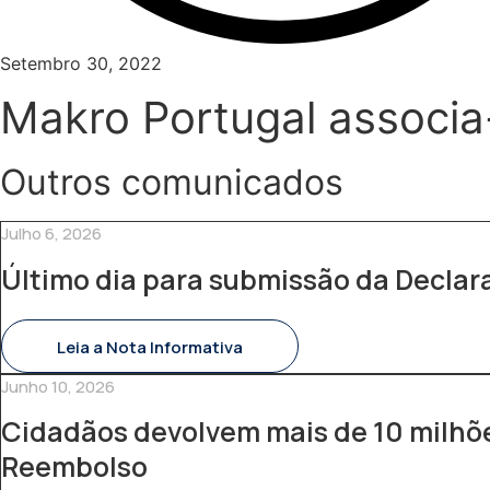
Setembro 30, 2022
Makro Portugal associa
Outros comunicados
Julho 6, 2026
Último dia para submissão da Decla
Leia a Nota Informativa
Junho 10, 2026
Cidadãos devolvem mais de 10 milhõe
Reembolso