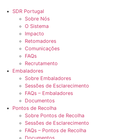
Pular
para
SDR Portugal
o
Sobre Nós
conteúdo
O Sistema
Impacto
Retomadores
Comunicações
FAQs
Recrutamento
Embaladores
Sobre Embaladores
Sessões de Esclarecimento
FAQs – Embaladores
Documentos
Pontos de Recolha
Sobre Pontos de Recolha
Sessões de Esclarecimento
FAQs – Pontos de Recolha
Documentos