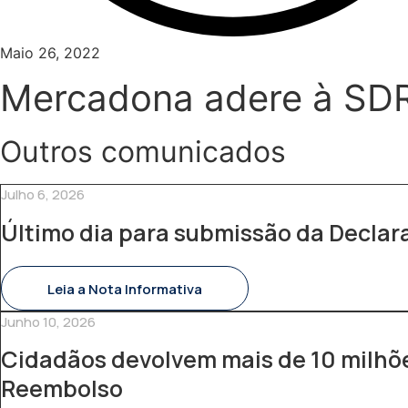
Maio 26, 2022
Mercadona adere à S
Outros comunicados
Julho 6, 2026
Último dia para submissão da Decla
Leia a Nota Informativa
Junho 10, 2026
Cidadãos devolvem mais de 10 milhõe
Reembolso