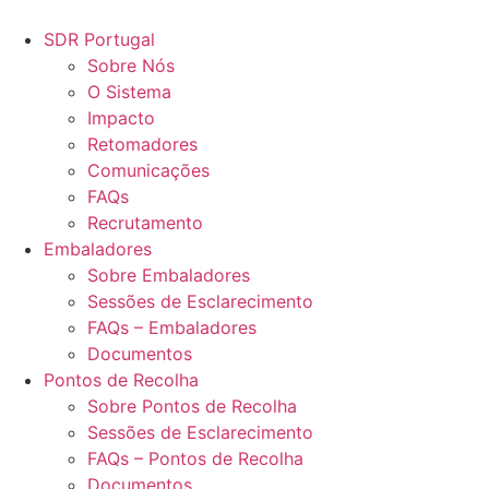
Pular
para
SDR Portugal
o
Sobre Nós
conteúdo
O Sistema
Impacto
Retomadores
Comunicações
FAQs
Recrutamento
Embaladores
Sobre Embaladores
Sessões de Esclarecimento
FAQs – Embaladores
Documentos
Pontos de Recolha
Sobre Pontos de Recolha
Sessões de Esclarecimento
FAQs – Pontos de Recolha
Documentos