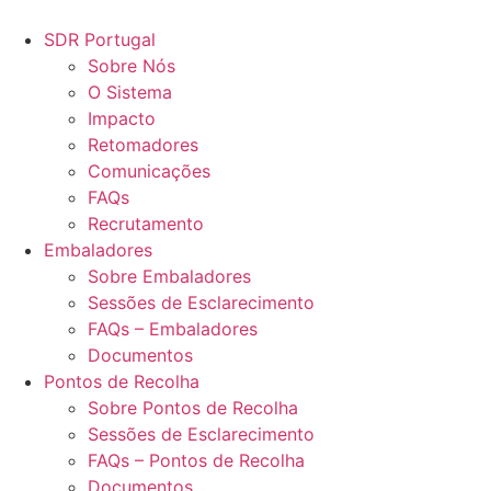
Pular
para
SDR Portugal
o
Sobre Nós
conteúdo
O Sistema
Impacto
Retomadores
Comunicações
FAQs
Recrutamento
Embaladores
Sobre Embaladores
Sessões de Esclarecimento
FAQs – Embaladores
Documentos
Pontos de Recolha
Sobre Pontos de Recolha
Sessões de Esclarecimento
FAQs – Pontos de Recolha
Documentos