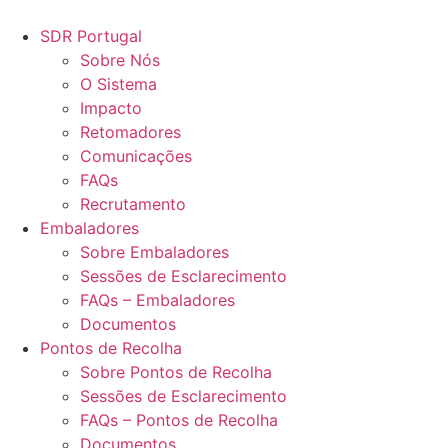
Pular
para
SDR Portugal
o
Sobre Nós
conteúdo
O Sistema
Impacto
Retomadores
Comunicações
FAQs
Recrutamento
Embaladores
Sobre Embaladores
Sessões de Esclarecimento
FAQs – Embaladores
Documentos
Pontos de Recolha
Sobre Pontos de Recolha
Sessões de Esclarecimento
FAQs – Pontos de Recolha
Documentos