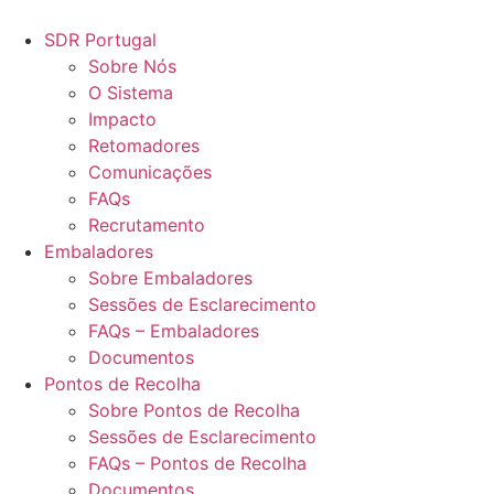
Pular
para
SDR Portugal
o
Sobre Nós
conteúdo
O Sistema
Impacto
Retomadores
Comunicações
FAQs
Recrutamento
Embaladores
Sobre Embaladores
Sessões de Esclarecimento
FAQs – Embaladores
Documentos
Pontos de Recolha
Sobre Pontos de Recolha
Sessões de Esclarecimento
FAQs – Pontos de Recolha
Documentos