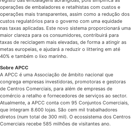
registo das embalagens abrangidas, pois simplifica as
operações de embaladores e retalhistas com custos e
operações mais transparentes, assim como a redução dos
custos regulatórios para o governo com uma equidade
nas taxas aplicadas. Este novo sistema proporcionará uma
maior clareza para os consumidores, contribuirá para
taxas de reciclagem mais elevadas, de forma a atingir as
metas europeias, e ajudará a reduzir o littering em até
40% e também o lixo marinho.
Sobre APCC
A APCC é uma Associação de âmbito nacional que
congrega empresas investidoras, promotoras e gestoras
de Centros Comerciais, para além de empresas de
comércio a retalho e fornecedores de serviços ao sector.
Atualmente, a APCC conta com 95 Conjuntos Comerciais,
que integram 8.600 lojas. São cem mil trabalhadores
diretos (num total de 300 mil). O ecossistema dos Centros
Comerciais recebe 585 milhões de visitantes ano.