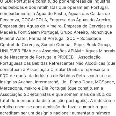
O SDR Portugal é constituído por empresas da indústria
das bebidas e dos retalhistas que operam em Portugal,
nomeadamente: a Água do Fastio, Águas das Caldas de
Penacova, COCA-COLA, Empresa das Águas do Areeiro,
Empresa das Águas do Vimeiro, Empresa de Cervejas da
Madeira, Font Salem Portugal, Grupo Areeiro, Monchique
Mineral Water, Parmalat Portugal, SCC – Sociedade
Central de Cervejas, Sumol+Compal, Super Bock Group,
UNILEVER FIMA e as Associações APIAM – Águas Minerais
e de Nascente de Portugal e PROBEB – Associação
Portuguesa das Bebidas Refrescantes Não Alcoólicas (que
constituem a Associação Circular Drinks e representam
90% de quota da Indústria de Bebidas Refrescantes) e as
insígnias Auchan, Intermarché, Lidl, Pingo Doce, MCSonae,
Mercadona, makro e Dia Portugal (que constituem a
Associação SDRetalhistas e que somam mais de 80% do
total do mercado da distribuição português). A indústria e
retalho unem-se com a missão de fazer cumprir o que
acreditam ser um desígnio nacional: aumentar o número