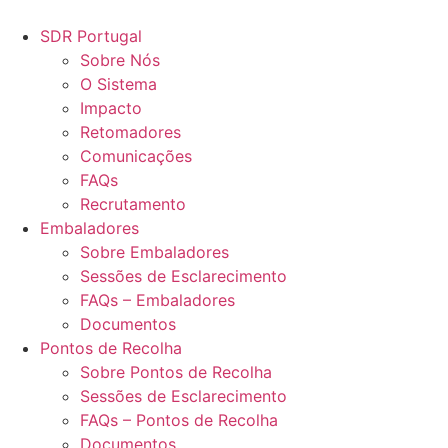
Pular
para
SDR Portugal
o
Sobre Nós
conteúdo
O Sistema
Impacto
Retomadores
Comunicações
FAQs
Recrutamento
Embaladores
Sobre Embaladores
Sessões de Esclarecimento
FAQs – Embaladores
Documentos
Pontos de Recolha
Sobre Pontos de Recolha
Sessões de Esclarecimento
FAQs – Pontos de Recolha
Documentos