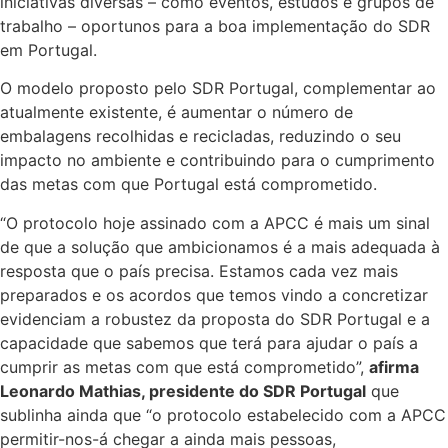
iniciativas diversas – como eventos, estudos e grupos de
trabalho – oportunos para a boa implementação do SDR
em Portugal.
O modelo proposto pelo SDR Portugal, complementar ao
atualmente existente, é aumentar o número de
embalagens recolhidas e recicladas, reduzindo o seu
impacto no ambiente e contribuindo para o cumprimento
das metas com que Portugal está comprometido.
“O protocolo hoje assinado com a APCC é mais um sinal
de que a solução que ambicionamos é a mais adequada à
resposta que o país precisa. Estamos cada vez mais
preparados e os acordos que temos vindo a concretizar
evidenciam a robustez da proposta do SDR Portugal e a
capacidade que sabemos que terá para ajudar o país a
cumprir as metas com que está comprometido”,
afirma
Leonardo Mathias, presidente do SDR Portugal
que
sublinha ainda que “o protocolo estabelecido com a APCC
permitir-nos-á chegar a ainda mais pessoas,