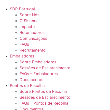
Pular
para
SDR Portugal
o
Sobre Nós
conteúdo
O Sistema
Impacto
Retomadores
Comunicações
FAQs
Recrutamento
Embaladores
Sobre Embaladores
Sessões de Esclarecimento
FAQs – Embaladores
Documentos
Pontos de Recolha
Sobre Pontos de Recolha
Sessões de Esclarecimento
FAQs – Pontos de Recolha
Documentos