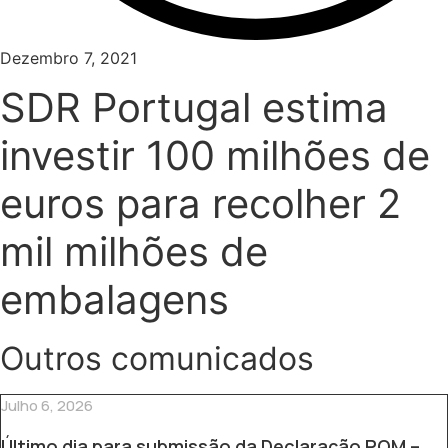
Dezembro 7, 2021
SDR Portugal estima
investir 100 milhões de
euros para recolher 2
mil milhões de
embalagens
Outros comunicados
Julho 6, 2026
Último dia para submissão da Declaração POM –