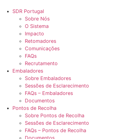
Pular
para
SDR Portugal
o
Sobre Nós
conteúdo
O Sistema
Impacto
Retomadores
Comunicações
FAQs
Recrutamento
Embaladores
Sobre Embaladores
Sessões de Esclarecimento
FAQs – Embaladores
Documentos
Pontos de Recolha
Sobre Pontos de Recolha
Sessões de Esclarecimento
FAQs – Pontos de Recolha
Documentos