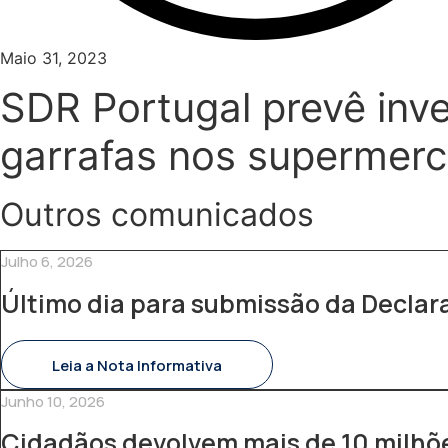
Maio 31, 2023
SDR Portugal prevê inve
garrafas nos supermer
Outros comunicados
Julho 6, 2026
Último dia para submissão da Decla
Leia a Nota Informativa
Junho 10, 2026
Cidadãos devolvem mais de 10 milhõe