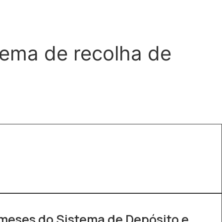
tema de recolha de
meses do Sistema de Depósito e