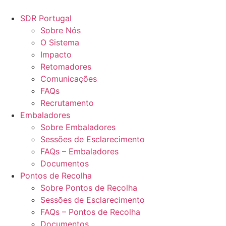
Pular
para
SDR Portugal
o
Sobre Nós
conteúdo
O Sistema
Impacto
Retomadores
Comunicações
FAQs
Recrutamento
Embaladores
Sobre Embaladores
Sessões de Esclarecimento
FAQs – Embaladores
Documentos
Pontos de Recolha
Sobre Pontos de Recolha
Sessões de Esclarecimento
FAQs – Pontos de Recolha
Documentos