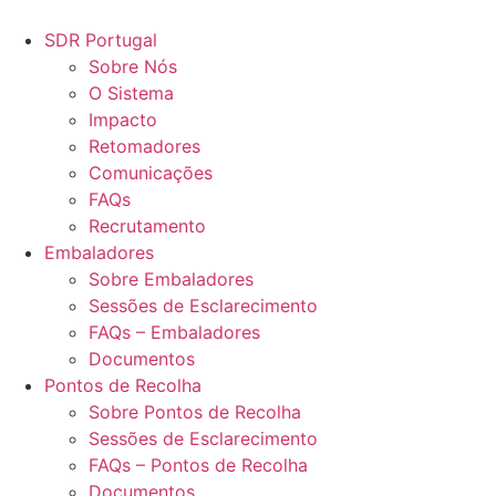
Pular
para
SDR Portugal
o
Sobre Nós
conteúdo
O Sistema
Impacto
Retomadores
Comunicações
FAQs
Recrutamento
Embaladores
Sobre Embaladores
Sessões de Esclarecimento
FAQs – Embaladores
Documentos
Pontos de Recolha
Sobre Pontos de Recolha
Sessões de Esclarecimento
FAQs – Pontos de Recolha
Documentos