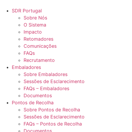
Pular
para
SDR Portugal
o
Sobre Nós
conteúdo
O Sistema
Impacto
Retomadores
Comunicações
FAQs
Recrutamento
Embaladores
Sobre Embaladores
Sessões de Esclarecimento
FAQs – Embaladores
Documentos
Pontos de Recolha
Sobre Pontos de Recolha
Sessões de Esclarecimento
FAQs – Pontos de Recolha
Documentos