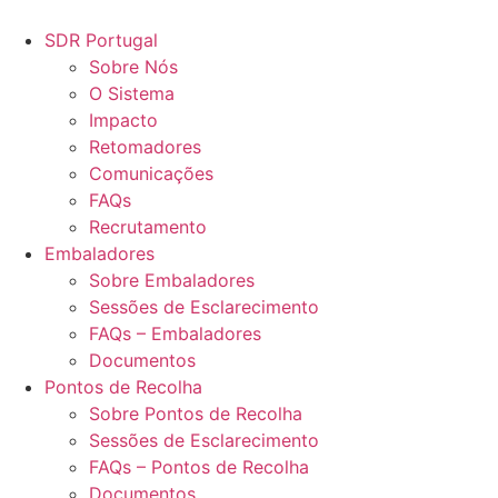
Pular
para
SDR Portugal
o
Sobre Nós
conteúdo
O Sistema
Impacto
Retomadores
Comunicações
FAQs
Recrutamento
Embaladores
Sobre Embaladores
Sessões de Esclarecimento
FAQs – Embaladores
Documentos
Pontos de Recolha
Sobre Pontos de Recolha
Sessões de Esclarecimento
FAQs – Pontos de Recolha
Documentos