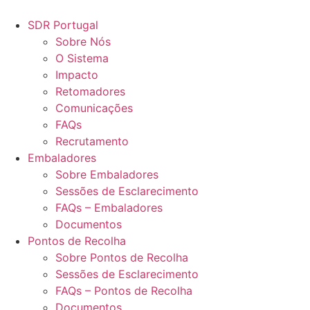
Pular
para
SDR Portugal
o
Sobre Nós
conteúdo
O Sistema
Impacto
Retomadores
Comunicações
FAQs
Recrutamento
Embaladores
Sobre Embaladores
Sessões de Esclarecimento
FAQs – Embaladores
Documentos
Pontos de Recolha
Sobre Pontos de Recolha
Sessões de Esclarecimento
FAQs – Pontos de Recolha
Documentos