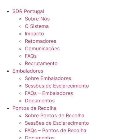
Pular
para
SDR Portugal
o
Sobre Nós
conteúdo
O Sistema
Impacto
Retomadores
Comunicações
FAQs
Recrutamento
Embaladores
Sobre Embaladores
Sessões de Esclarecimento
FAQs – Embaladores
Documentos
Pontos de Recolha
Sobre Pontos de Recolha
Sessões de Esclarecimento
FAQs – Pontos de Recolha
Documentos